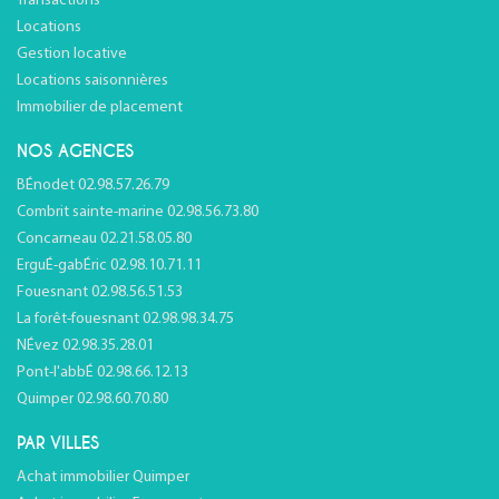
Transactions
Locations
Gestion locative
Locations saisonnières
Immobilier de placement
NOS AGENCES
BÉnodet 02.98.57.26.79
Combrit sainte-marine 02.98.56.73.80
Concarneau 02.21.58.05.80
ErguÉ-gabÉric 02.98.10.71.11
Fouesnant 02.98.56.51.53
La forêt-fouesnant 02.98.98.34.75
NÉvez 02.98.35.28.01
Pont-l'abbÉ 02.98.66.12.13
Quimper 02.98.60.70.80
PAR VILLES
Achat immobilier Quimper