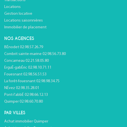
Transactions
Locations
Gestion locative
Locations saisonnières
Immobilier de placement
NOS AGENCES
BÉnodet 02.98.57.26.79
Combrit sainte-marine 02.98.56.73.80
Concarneau 02.21.58.05.80
ErguÉ-gabÉric 02.98.10.71.11
Fouesnant 02.98.56.51.53
La forêt-fouesnant 02.98.98.34.75
NÉvez 02.98.35.28.01
Pont-l'abbÉ 02.98.66.12.13
Quimper 02.98.60.70.80
PAR VILLES
Achat immobilier Quimper