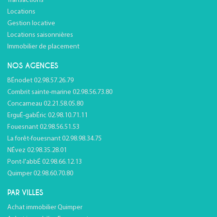
Transactions
Locations
Gestion locative
Locations saisonnières
Immobilier de placement
NOS AGENCES
BÉnodet 02.98.57.26.79
Combrit sainte-marine 02.98.56.73.80
Concarneau 02.21.58.05.80
ErguÉ-gabÉric 02.98.10.71.11
Fouesnant 02.98.56.51.53
La forêt-fouesnant 02.98.98.34.75
NÉvez 02.98.35.28.01
Pont-l'abbÉ 02.98.66.12.13
Quimper 02.98.60.70.80
PAR VILLES
Achat immobilier Quimper