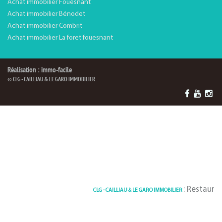
Achat immobilier Fouesnant
Achat immobilier Bénodet
Achat immobilier Combrit
Achat immobilier La foret fouesnant
Réalisation : immo-facile
© CLG - CAILLIAU & LE GARO IMMOBILIER
: Restauratio
CLG - CAILLIAU & LE GARO IMMOBILIER