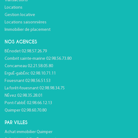
Transactions
Locations
Gestion locative
Locations saisonnières
Immobilier de placement
NOS AGENCES
BÉnodet 02.98.57.26.79
Combrit sainte-marine 02.98.56.73.80
Concarneau 02.21.58.05.80
ErguÉ-gabÉric 02.98.10.71.11
Fouesnant 02.98.56.51.53
La forêt-fouesnant 02.98.98.34.75
NÉvez 02.98.35.28.01
Pont-l'abbÉ 02.98.66.12.13
Quimper 02.98.60.70.80
PAR VILLES
Achat immobilier Quimper