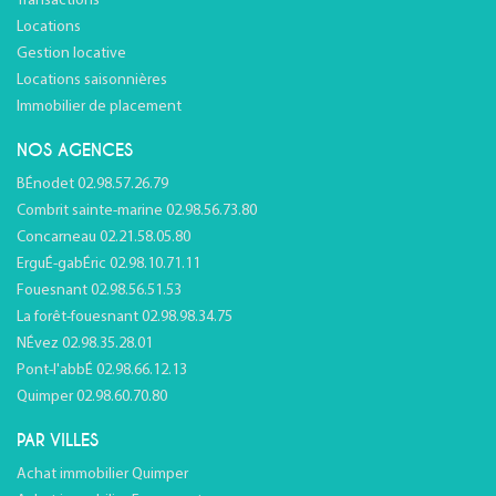
Transactions
Locations
Gestion locative
Locations saisonnières
Immobilier de placement
NOS AGENCES
BÉnodet 02.98.57.26.79
Combrit sainte-marine 02.98.56.73.80
Concarneau 02.21.58.05.80
ErguÉ-gabÉric 02.98.10.71.11
Fouesnant 02.98.56.51.53
La forêt-fouesnant 02.98.98.34.75
NÉvez 02.98.35.28.01
Pont-l'abbÉ 02.98.66.12.13
Quimper 02.98.60.70.80
PAR VILLES
Achat immobilier Quimper