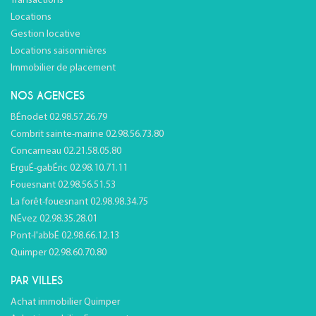
Transactions
Locations
Gestion locative
Locations saisonnières
Immobilier de placement
NOS AGENCES
BÉnodet 02.98.57.26.79
Combrit sainte-marine 02.98.56.73.80
Concarneau 02.21.58.05.80
ErguÉ-gabÉric 02.98.10.71.11
Fouesnant 02.98.56.51.53
La forêt-fouesnant 02.98.98.34.75
NÉvez 02.98.35.28.01
Pont-l'abbÉ 02.98.66.12.13
Quimper 02.98.60.70.80
PAR VILLES
Achat immobilier Quimper