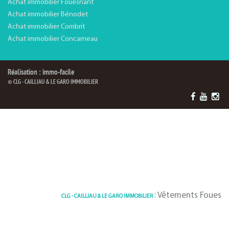
Achat immobilier Fouesnant
Achat immobilier Bénodet
Achat immobilier Combrit
Achat immobilier Concarneau
Réalisation : immo-facile
© CLG - CAILLIAU & LE GARO IMMOBILIER
: Vêtements Fouesnant,
CLG - CAILLIAU & LE GARO IMMOBILIER