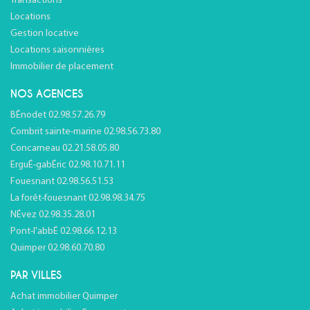
Transactions
Locations
Gestion locative
Locations saisonnières
Immobilier de placement
NOS AGENCES
BÉnodet 02.98.57.26.79
Combrit sainte-marine 02.98.56.73.80
Concarneau 02.21.58.05.80
ErguÉ-gabÉric 02.98.10.71.11
Fouesnant 02.98.56.51.53
La forêt-fouesnant 02.98.98.34.75
NÉvez 02.98.35.28.01
Pont-l'abbÉ 02.98.66.12.13
Quimper 02.98.60.70.80
PAR VILLES
Achat immobilier Quimper