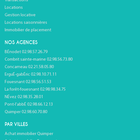
Transactions
Locations
Gestion locative
Locations saisonnières
Immobilier de placement
NOS AGENCES
BÉnodet 02.98.57.26.79
Combrit sainte-marine 02.98.56.73.80
Concarneau 02.21.58.05.80
ErguÉ-gabÉric 02.98.10.71.11
Fouesnant 02.98.56.51.53
La forêt-fouesnant 02.98.98.34.75
NÉvez 02.98.35.28.01
Pont-l'abbÉ 02.98.66.12.13
Quimper 02.98.60.70.80
PAR VILLES
Achat immobilier Quimper