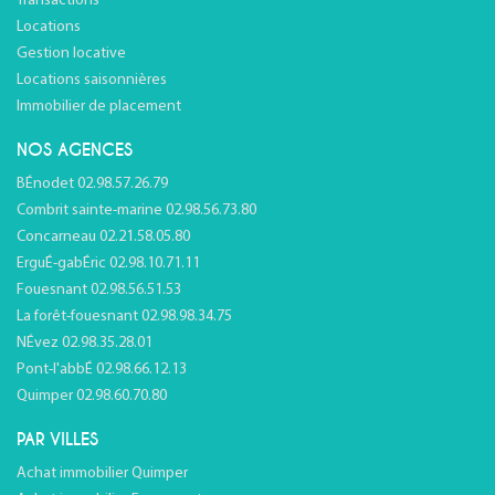
Transactions
Locations
Gestion locative
Locations saisonnières
Immobilier de placement
NOS AGENCES
BÉnodet 02.98.57.26.79
Combrit sainte-marine 02.98.56.73.80
Concarneau 02.21.58.05.80
ErguÉ-gabÉric 02.98.10.71.11
Fouesnant 02.98.56.51.53
La forêt-fouesnant 02.98.98.34.75
NÉvez 02.98.35.28.01
Pont-l'abbÉ 02.98.66.12.13
Quimper 02.98.60.70.80
PAR VILLES
Achat immobilier Quimper