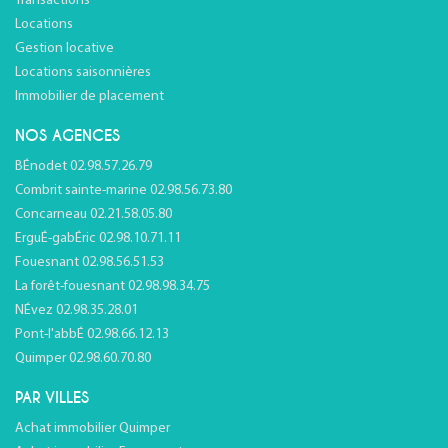
Transactions
Locations
Gestion locative
Locations saisonnières
Immobilier de placement
NOS AGENCES
BÉnodet 02.98.57.26.79
Combrit sainte-marine 02.98.56.73.80
Concarneau 02.21.58.05.80
ErguÉ-gabÉric 02.98.10.71.11
Fouesnant 02.98.56.51.53
La forêt-fouesnant 02.98.98.34.75
NÉvez 02.98.35.28.01
Pont-l'abbÉ 02.98.66.12.13
Quimper 02.98.60.70.80
PAR VILLES
Achat immobilier Quimper