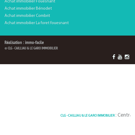
Achat immobilier Fouesnant
Achat immobilier Bénodet
Achat immobilier Combrit
Achat immobilier La foret fouesnant
Réalisation : immo-facile
© CLG - CAILLIAU & LE GARO IMMOBILIER
: Centrale d
CLG - CAILLIAU & LE GARO IMMOBILIER