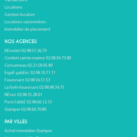
Transactions
Locations
Gestion locative
Locations saisonnières
Immobilier de placement
NOS AGENCES
BÉnodet 02.98.57.26.79
Combrit sainte-marine 02.98.56.73.80
Concarneau 02.21.58.05.80
ErguÉ-gabÉric 02.98.10.71.11
Fouesnant 02.98.56.51.53
La forêt-fouesnant 02.98.98.34.75
NÉvez 02.98.35.28.01
Pont-l'abbÉ 02.98.66.12.13
Quimper 02.98.60.70.80
PAR VILLES
Achat immobilier Quimper