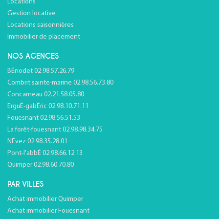
Locations
Gestion locative
Locations saisonnières
Immobilier de placement
NOS AGENCES
BÉnodet 02.98.57.26.79
Combrit sainte-marine 02.98.56.73.80
Concarneau 02.21.58.05.80
ErguÉ-gabÉric 02.98.10.71.11
Fouesnant 02.98.56.51.53
La forêt-fouesnant 02.98.98.34.75
NÉvez 02.98.35.28.01
Pont-l'abbÉ 02.98.66.12.13
Quimper 02.98.60.70.80
PAR VILLES
Achat immobilier Quimper
Achat immobilier Fouesnant