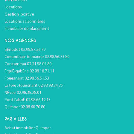
Transactions
Locations
Gestion locative
Locations saisonnières
Immobilier de placement
NOS AGENCES
BÉnodet 02.98.57.26.79
Combrit sainte-marine 02.98.56.73.80
Concarneau 02.21.58.05.80
ErguÉ-gabÉric 02.98.10.71.11
Fouesnant 02.98.56.51.53
La forêt-fouesnant 02.98.98.34.75
NÉvez 02.98.35.28.01
Pont-l'abbÉ 02.98.66.12.13
Quimper 02.98.60.70.80
PAR VILLES
Achat immobilier Quimper