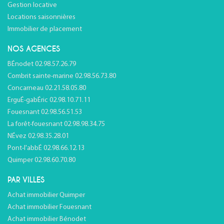
Gestion locative
Locations saisonnières
Immobilier de placement
NOS AGENCES
BÉnodet 02.98.57.26.79
Combrit sainte-marine 02.98.56.73.80
Concarneau 02.21.58.05.80
ErguÉ-gabÉric 02.98.10.71.11
Fouesnant 02.98.56.51.53
La forêt-fouesnant 02.98.98.34.75
NÉvez 02.98.35.28.01
Pont-l'abbÉ 02.98.66.12.13
Quimper 02.98.60.70.80
PAR VILLES
Achat immobilier Quimper
Achat immobilier Fouesnant
Achat immobilier Bénodet