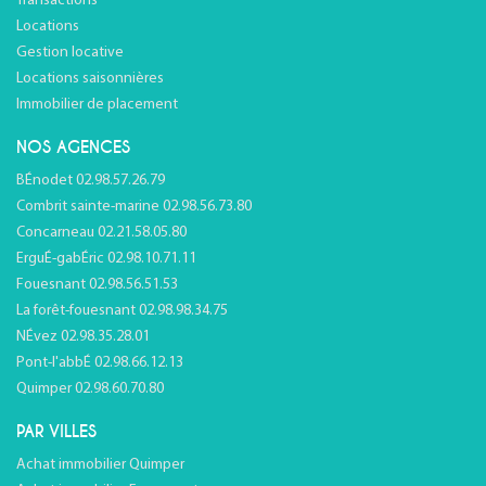
Transactions
Locations
Gestion locative
Locations saisonnières
Immobilier de placement
NOS AGENCES
BÉnodet 02.98.57.26.79
Combrit sainte-marine 02.98.56.73.80
Concarneau 02.21.58.05.80
ErguÉ-gabÉric 02.98.10.71.11
Fouesnant 02.98.56.51.53
La forêt-fouesnant 02.98.98.34.75
NÉvez 02.98.35.28.01
Pont-l'abbÉ 02.98.66.12.13
Quimper 02.98.60.70.80
PAR VILLES
Achat immobilier Quimper