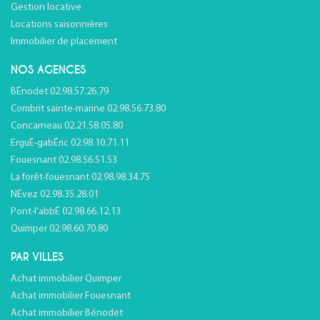
Gestion locative
Locations saisonnières
Immobilier de placement
NOS AGENCES
BÉnodet 02.98.57.26.79
Combrit sainte-marine 02.98.56.73.80
Concarneau 02.21.58.05.80
ErguÉ-gabÉric 02.98.10.71.11
Fouesnant 02.98.56.51.53
La forêt-fouesnant 02.98.98.34.75
NÉvez 02.98.35.28.01
Pont-l'abbÉ 02.98.66.12.13
Quimper 02.98.60.70.80
PAR VILLES
Achat immobilier Quimper
Achat immobilier Fouesnant
Achat immobilier Bénodet