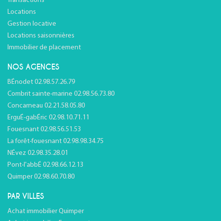
Transactions
Locations
Gestion locative
Locations saisonnières
Immobilier de placement
NOS AGENCES
BÉnodet 02.98.57.26.79
Combrit sainte-marine 02.98.56.73.80
Concarneau 02.21.58.05.80
ErguÉ-gabÉric 02.98.10.71.11
Fouesnant 02.98.56.51.53
La forêt-fouesnant 02.98.98.34.75
NÉvez 02.98.35.28.01
Pont-l'abbÉ 02.98.66.12.13
Quimper 02.98.60.70.80
PAR VILLES
Achat immobilier Quimper