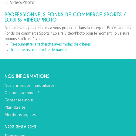
Vidéo/Photo
PROFESSIONNELS FONDS DE COMMERCE SPORTS /
LOISIRS VIDÉO/PHOTO
Nous n'avons pas de biens à vous proposer dans la catégorie Professionnels
Fonds de commerce Sports / Loisirs Vidéo/Photo pour le moment , plusieurs
options s'offrent à vous :
Re-soumettre la recherche avec moins de critères.
Transmettez-nous votre demande
NOS INFORMATIONS
Nos annonces immobilières
Qui nous sommes ?
Contactez-nous
Plan du site
Mentions légales
NOS SERVICES