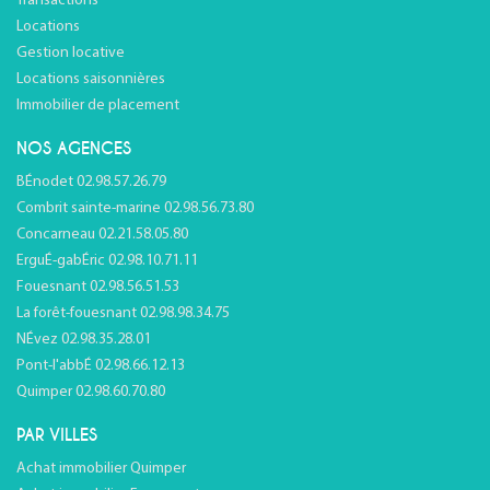
Transactions
Locations
Gestion locative
Locations saisonnières
Immobilier de placement
NOS AGENCES
BÉnodet 02.98.57.26.79
Combrit sainte-marine 02.98.56.73.80
Concarneau 02.21.58.05.80
ErguÉ-gabÉric 02.98.10.71.11
Fouesnant 02.98.56.51.53
La forêt-fouesnant 02.98.98.34.75
NÉvez 02.98.35.28.01
Pont-l'abbÉ 02.98.66.12.13
Quimper 02.98.60.70.80
PAR VILLES
Achat immobilier Quimper