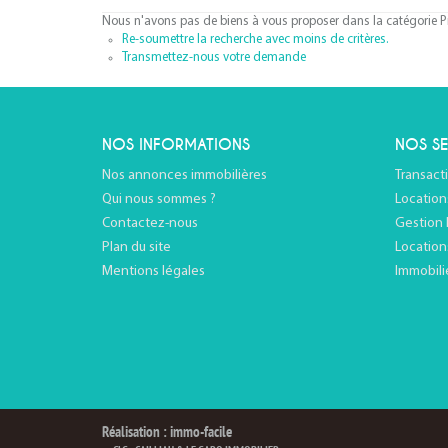
Nous n'avons pas de biens à vous proposer dans la catégorie P
Re-soumettre la recherche avec moins de critères.
Transmettez-nous votre demande
NOS INFORMATIONS
NOS SE
Nos annonces immobilières
Transact
Qui nous sommes ?
Location
Contactez-nous
Gestion 
Plan du site
Location
Mentions légales
Immobili
Réalisation : immo-facile