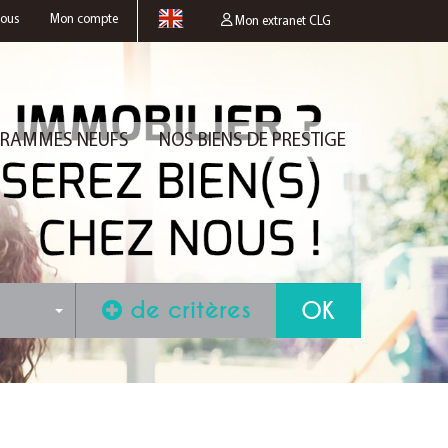
nous
Mon compte
Mon extranet CLG
RAMMES NEUFS
NOS BIENS DE PRESTIGE
de critères