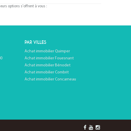
rs options s'offrent à vous :
PAR VILLES
Achat immobilier Quimper
80
Achat immobilier Fouesnant
Achat immobilier Bénodet
Achat immobilier Combrit
Achat immobilier Concarneau