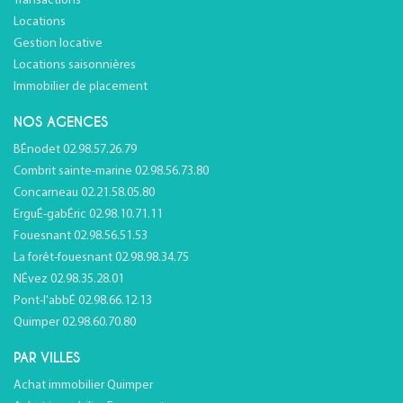
Transactions
Locations
Gestion locative
Locations saisonnières
Immobilier de placement
NOS AGENCES
BÉnodet 02.98.57.26.79
Combrit sainte-marine 02.98.56.73.80
Concarneau 02.21.58.05.80
ErguÉ-gabÉric 02.98.10.71.11
Fouesnant 02.98.56.51.53
La forêt-fouesnant 02.98.98.34.75
NÉvez 02.98.35.28.01
Pont-l'abbÉ 02.98.66.12.13
Quimper 02.98.60.70.80
PAR VILLES
Achat immobilier Quimper