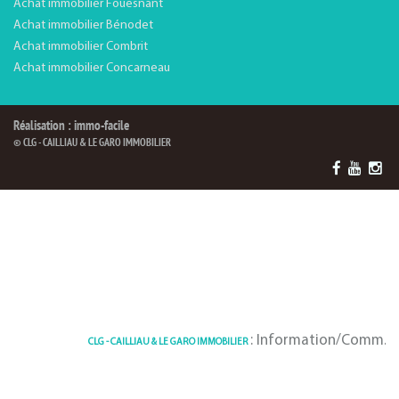
Achat immobilier Fouesnant
Achat immobilier Bénodet
Achat immobilier Combrit
Achat immobilier Concarneau
Réalisation : immo-facile
© CLG - CAILLIAU & LE GARO IMMOBILIER
: Information/Comm. Foue
CLG - CAILLIAU & LE GARO IMMOBILIER