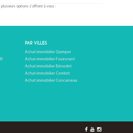
lusieurs options s'offrent à vous :
PAR VILLES
Achat immobilier Quimper
80
Achat immobilier Fouesnant
Achat immobilier Bénodet
Achat immobilier Combrit
Achat immobilier Concarneau