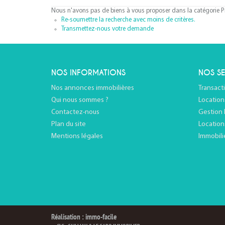
Nous n'avons pas de biens à vous proposer dans la catégorie Pr
Re-soumettre la recherche avec moins de critères.
Transmettez-nous votre demande
NOS INFORMATIONS
NOS SE
Nos annonces immobilières
Transact
Qui nous sommes ?
Location
Contactez-nous
Gestion 
Plan du site
Location
Mentions légales
Immobili
Réalisation : immo-facile