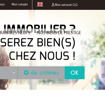
nous
Mon compte
Mon extranet CLG
RAMMES NEUFS
NOS BIENS DE PRESTIGE
de critères