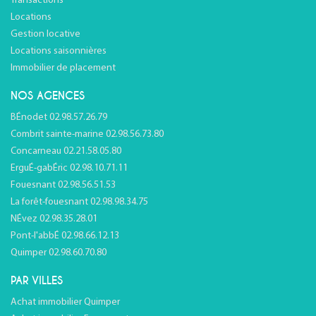
Transactions
Locations
Gestion locative
Locations saisonnières
Immobilier de placement
NOS AGENCES
BÉnodet 02.98.57.26.79
Combrit sainte-marine 02.98.56.73.80
Concarneau 02.21.58.05.80
ErguÉ-gabÉric 02.98.10.71.11
Fouesnant 02.98.56.51.53
La forêt-fouesnant 02.98.98.34.75
NÉvez 02.98.35.28.01
Pont-l'abbÉ 02.98.66.12.13
Quimper 02.98.60.70.80
PAR VILLES
Achat immobilier Quimper