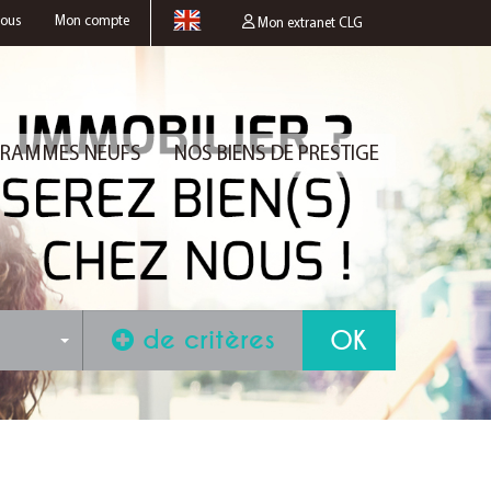
nous
Mon compte
Mon extranet CLG
RAMMES NEUFS
NOS BIENS DE PRESTIGE
de critères