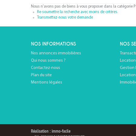
Nous n'avons pas de biens à vous proposer dans la catégorie Pr
Re-soumettre la recherche avec moins de critères.
Transmettez-nous votre demande
NOS INFORMATIONS
NOS SE
Nos annonces immobilières
Transact
Qui nous sommes ?
Location
Contactez-nous
Gestion 
Plan du site
Location
Mentions légales
Immobili
Réalisation : immo-facile