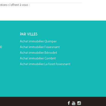
ions s'offrent à vous :
PAR VILLES
Achat immobilier Quimper
80
Achat immobilier Fouesnant
Achat immobilier Bénodet
Achat immobilier Combrit
Achat immobilier La foret fouesnant