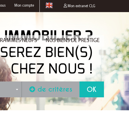
nous
Mon compte
Mon extranet CLG
RAMMES NEUFS
NOS BIENS DE PRESTIGE
de critères