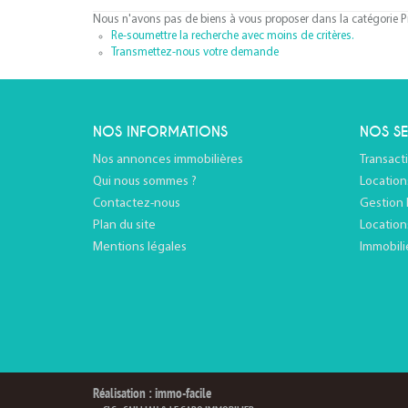
Nous n'avons pas de biens à vous proposer dans la catégorie Pr
Re-soumettre la recherche avec moins de critères.
Transmettez-nous votre demande
NOS INFORMATIONS
NOS SE
Nos annonces immobilières
Transact
Qui nous sommes ?
Location
Contactez-nous
Gestion 
Plan du site
Location
Mentions légales
Immobili
Réalisation : immo-facile