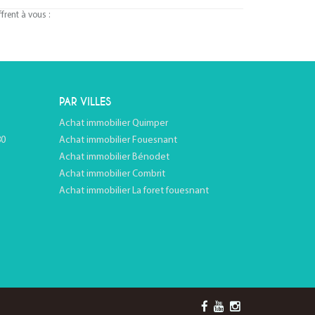
rent à vous :
PAR VILLES
Achat immobilier Quimper
80
Achat immobilier Fouesnant
Achat immobilier Bénodet
Achat immobilier Combrit
Achat immobilier La foret fouesnant