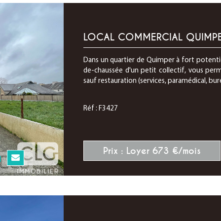
LOCAL COMMERCIAL QUIMP
Dans un quartier de Quimper à fort potentie
de-chaussée d'un petit collectif, vous perm
sauf restauration (services, paramédical, bur
Réf : F3427
Prix : Loyer 673 €/mois
N