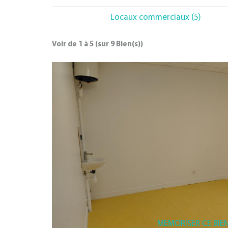
Locaux commerciaux (5)
Voir de
1
à
5
(sur
9
Bien(s))
MEMORISER CE BIE