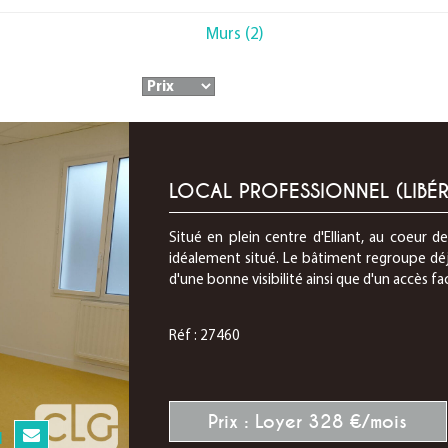
Murs (2)
LOCAL PROFESSIONNEL (LIBÉR
Situé en plein centre d'Elliant, au coeur d
idéalement situé. Le bâtiment regroupe déj
d'une bonne visibilité ainsi que d'un accès faci
Réf : 27460
Prix : Loyer 328 €/mois
N