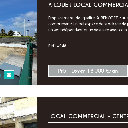
A LOUER LOCAL COMMERCIA
Emplacement de qualité à BENODET sur 
comprenant: Un bel espace de stockage de p
un wc indépendant et un vestiaire avec coin 
Réf : 4948
Prix : Loyer 18 000 €/an
N
LOCAL COMMERCIAL - CENTR