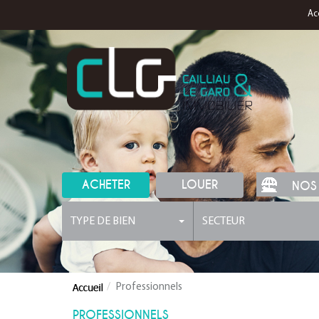
Ac
ACHETER
LOUER
NOS
TYPE DE BIEN
SECTEUR
Professionnels
PROFESSIONNELS