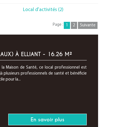
Local d'activités (2)
Page :
1
2
Suivante
AUX) À ELLIANT - 16.26 M²
e la Maison de Santé, ce local professionnel est
à plusieurs professionnels de santé et bénéficie
le pour la...
En savoir plus