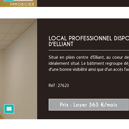
LOCAL PROFESSIONNEL DISPO
D'ELLIANT
Situé en plein centre d'Elliant, au coeur d
idéalement situé. Le bâtiment regroupe déj
d'une bonne visibilité ainsi que d'un accès faci
Réf : 27623
Prix : Loyer 363 €/mois
N