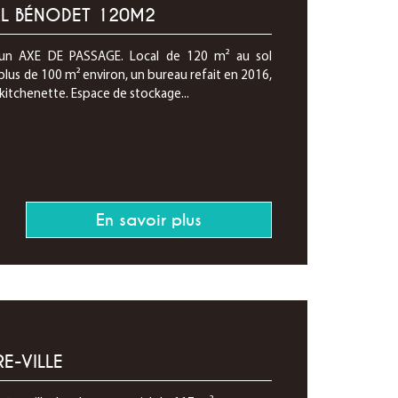
L BÉNODET 120M2
un AXE DE PASSAGE. Local de 120 m² au sol
lus de 100 m² environ, un bureau refait en 2016,
kitchenette. Espace de stockage...
En savoir plus
E-VILLE