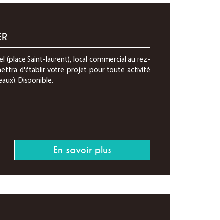
ER
l (place Saint-laurent), local commercial au rez-
ettra d'établir votre projet pour toute activité
eaux). Disponible.
En savoir plus