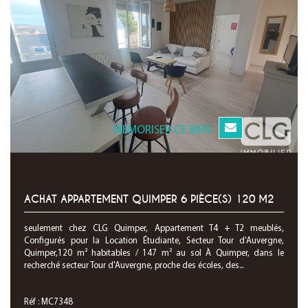
MEMORISER CE BIEN
ACHAT APPARTEMENT QUIMPER 6 PIÈCE(S) 120 M2
seulement chez CLG Quimper, Appartement T4 + T2 meublés,
Configurés pour la Location Étudiante, Secteur Tour d'Auvergne,
Quimper,120 m² habitables / 147 m² au sol À Quimper, dans le
recherché secteur Tour d'Auvergne, proche des écoles, des...
Réf : MC7348