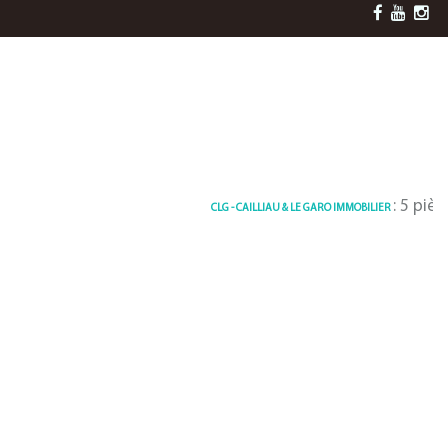
: 5 pièces et 
CLG - CAILLIAU & LE GARO IMMOBILIER