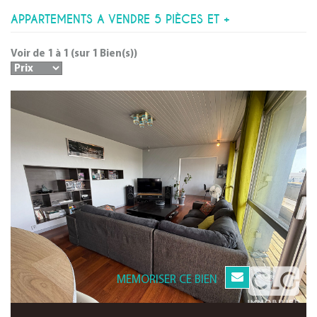
APPARTEMENTS A VENDRE 5 PIÈCES ET +
Voir de
1
à
1
(sur
1
Bien(s))
MEMORISER CE BIEN