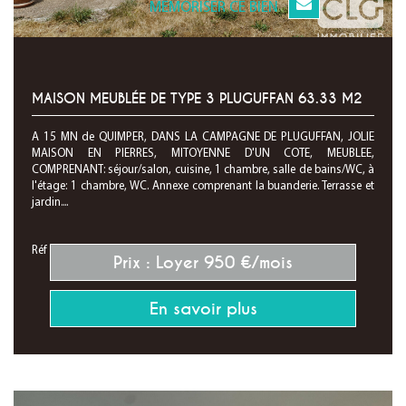
MEMORISER CE BIEN
MAISON MEUBLÉE DE TYPE 3 PLUGUFFAN 63.33 M2
A 15 MN de QUIMPER, DANS LA CAMPAGNE DE PLUGUFFAN, JOLIE
MAISON EN PIERRES, MITOYENNE D'UN COTE, MEUBLEE,
COMPRENANT: séjour/salon, cuisine, 1 chambre, salle de bains/WC, à
l'étage: 1 chambre, WC. Annexe comprenant la buanderie. Terrasse et
jardin....
Réf : 28241
Prix : Loyer 950 €/mois
En savoir plus