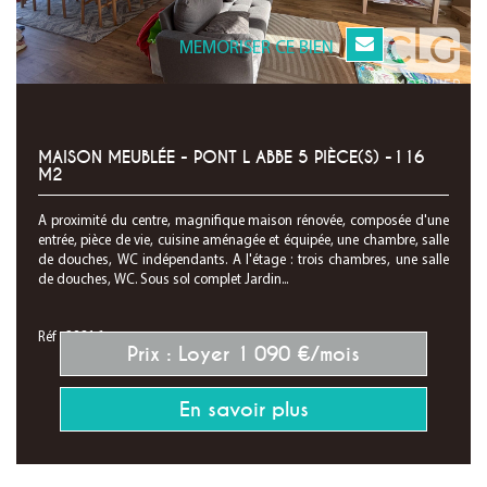
MEMORISER CE BIEN
MAISON MEUBLÉE - PONT L ABBE 5 PIÈCE(S) -116
M2
A proximité du centre, magnifique maison rénovée, composée d'une
entrée, pièce de vie, cuisine aménagée et équipée, une chambre, salle
de douches, WC indépendants. A l'étage : trois chambres, une salle
de douches, WC. Sous sol complet Jardin...
Réf : 28316
Prix : Loyer 1 090 €/mois
En savoir plus