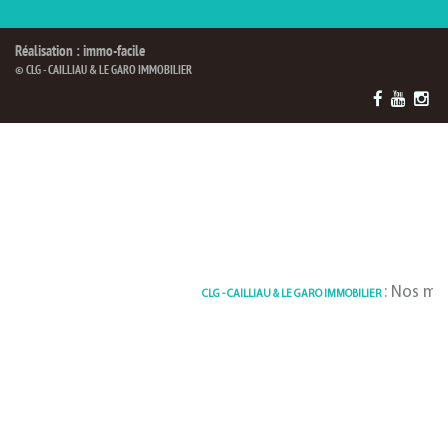
Réalisation : immo-facile
© CLG - CAILLIAU & LE GARO IMMOBILIER
: Nos maisons à l
CLG - CAILLIAU & LE GARO IMMOBILIER