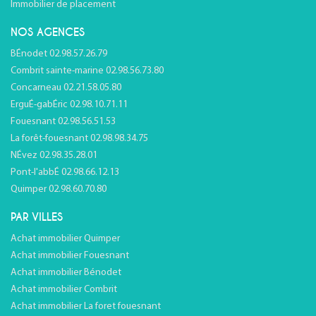
Immobilier de placement
NOS AGENCES
BÉnodet 02.98.57.26.79
Combrit sainte-marine 02.98.56.73.80
Concarneau 02.21.58.05.80
ErguÉ-gabÉric 02.98.10.71.11
Fouesnant 02.98.56.51.53
La forêt-fouesnant 02.98.98.34.75
NÉvez 02.98.35.28.01
Pont-l'abbÉ 02.98.66.12.13
Quimper 02.98.60.70.80
PAR VILLES
Achat immobilier Quimper
Achat immobilier Fouesnant
Achat immobilier Bénodet
Achat immobilier Combrit
Achat immobilier La foret fouesnant