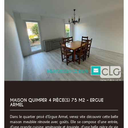
MEMORISER CE BIEN
MAISON QUIMPER 4 PIÈCE(S) 75 M2 - ERGUE
ARMEL
Dans le quartier prisé d'Ergue Armel, venez vite découvrir cette belle
maison meublée rénovée avec goûts. Elle se compose d'une entrée,
d'une grande cuisine aménagée et équipée, d'une belle pièce de vie