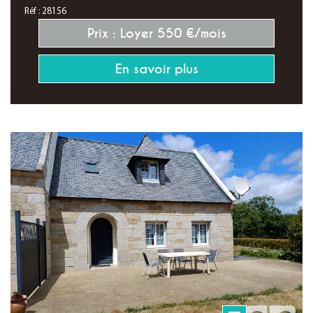
Réf : 28156
Prix : Loyer 550 €/mois
En savoir plus