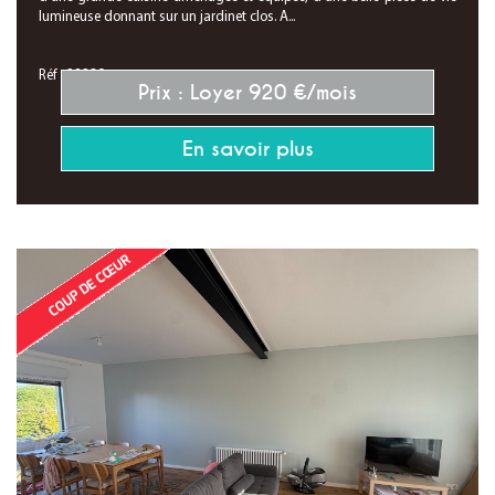
lumineuse donnant sur un jardinet clos. A...
Réf : 28239
Prix : Loyer 920 €/mois
En savoir plus