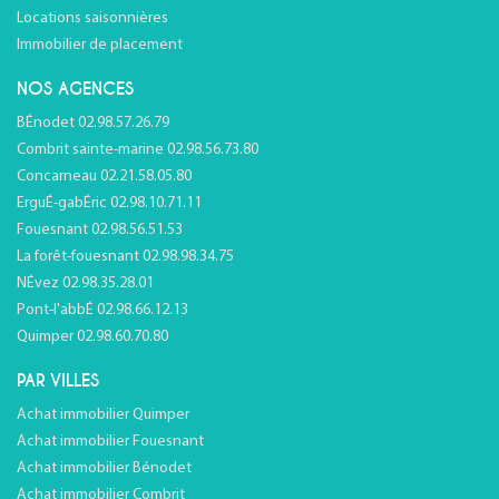
Locations saisonnières
Immobilier de placement
NOS AGENCES
BÉnodet 02.98.57.26.79
Combrit sainte-marine 02.98.56.73.80
Concarneau 02.21.58.05.80
ErguÉ-gabÉric 02.98.10.71.11
Fouesnant 02.98.56.51.53
La forêt-fouesnant 02.98.98.34.75
NÉvez 02.98.35.28.01
Pont-l'abbÉ 02.98.66.12.13
Quimper 02.98.60.70.80
PAR VILLES
Achat immobilier Quimper
Achat immobilier Fouesnant
Achat immobilier Bénodet
Achat immobilier Combrit