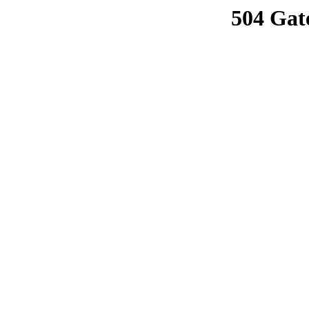
504 Gat