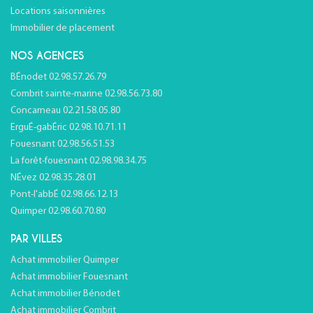
Locations saisonnières
Immobilier de placement
NOS AGENCES
BÉnodet 02.98.57.26.79
Combrit sainte-marine 02.98.56.73.80
Concarneau 02.21.58.05.80
ErguÉ-gabÉric 02.98.10.71.11
Fouesnant 02.98.56.51.53
La forêt-fouesnant 02.98.98.34.75
NÉvez 02.98.35.28.01
Pont-l'abbÉ 02.98.66.12.13
Quimper 02.98.60.70.80
PAR VILLES
Achat immobilier Quimper
Achat immobilier Fouesnant
Achat immobilier Bénodet
Achat immobilier Combrit