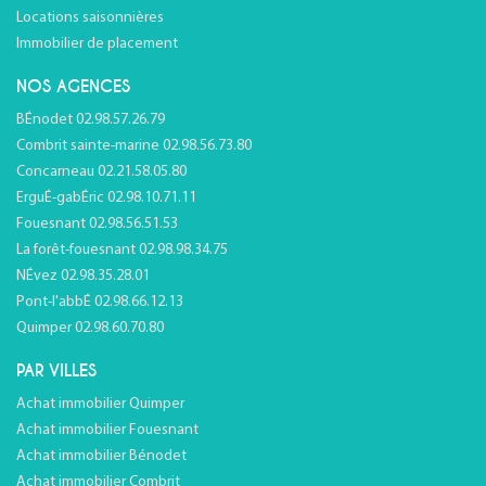
Locations saisonnières
Immobilier de placement
NOS AGENCES
BÉnodet 02.98.57.26.79
Combrit sainte-marine 02.98.56.73.80
Concarneau 02.21.58.05.80
ErguÉ-gabÉric 02.98.10.71.11
Fouesnant 02.98.56.51.53
La forêt-fouesnant 02.98.98.34.75
NÉvez 02.98.35.28.01
Pont-l'abbÉ 02.98.66.12.13
Quimper 02.98.60.70.80
PAR VILLES
Achat immobilier Quimper
Achat immobilier Fouesnant
Achat immobilier Bénodet
Achat immobilier Combrit