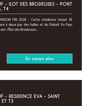
 - ILOT DES BRODEUSES - PONT
, T4
AISON FIN 2028 - Cette résidence réunit 43
e à deux pas des halles et du Triskell. En Pays
re : l'Îlot des Brodeuses...
En savoir plus
 - RESIDENCE EVA - SAINT
 ET T3