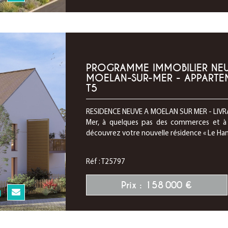
PROGRAMME IMMOBILIER NEUF
MOELAN-SUR-MER - APPARTEM
T5
RESIDENCE NEUVE A MOELAN SUR MER - LIVRAI
Mer, à quelques pas des commerces et à p
découvrez votre nouvelle résidence « Le Ham
Réf : T25797
Prix : 158 000 €
N