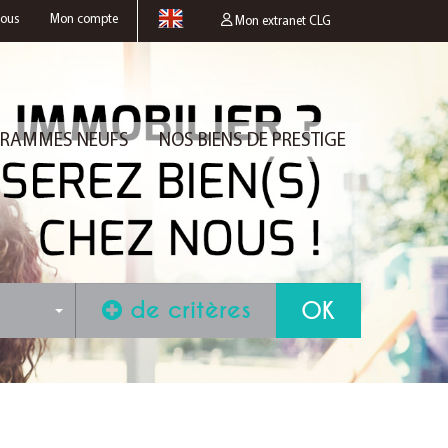
nous
Mon compte
Mon extranet CLG
RAMMES NEUFS
NOS BIENS DE PRESTIGE
de critères