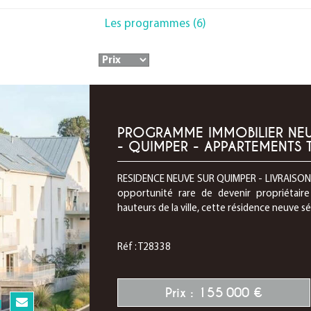
Les programmes (6)
PROGRAMME IMMOBILIER NEUF
- QUIMPER - APPARTEMENTS T2
RESIDENCE NEUVE SUR QUIMPER - LIVRAISON 
opportunité rare de devenir propriétaire
hauteurs de la ville, cette résidence neuve sé
Réf : T28338
Prix : 155 000 €
N