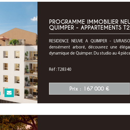
PROGRAMME IMMOBILIER NEUF
QUIMPER - APPARTEMENTS T2
RESIDENCE NEUVE A QUIMPER - LIVRAISON
densément arboré, découvrez une élégan
dynamique de Quimper. Du studio au 4 pièce
Réf : T28340
Prix : 167 000 €
N