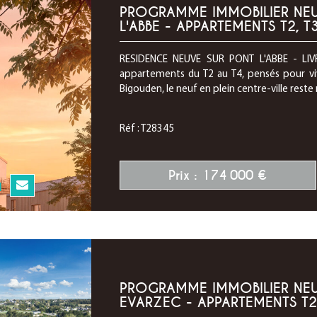
PROGRAMME IMMOBILIER NEUF
L'ABBE - APPARTEMENTS T2, T3
RESIDENCE NEUVE SUR PONT L'ABBE - LIVR
appartements du T2 au T4, pensés pour vivr
Bigouden, le neuf en plein centre-ville reste ra
Réf : T28345
Prix : 174 000 €
N
PROGRAMME IMMOBILIER NEUF
EVARZEC - APPARTEMENTS T2