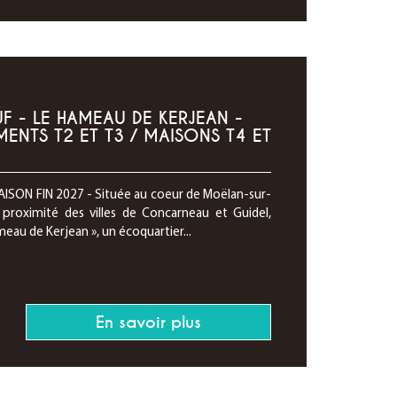
 - LE HAMEAU DE KERJEAN -
ENTS T2 ET T3 / MAISONS T4 ET
SON FIN 2027 - Située au coeur de Moëlan-sur-
roximité des villes de Concarneau et Guidel,
eau de Kerjean », un écoquartier...
En savoir plus