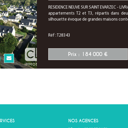
RESIDENCE NEUVE SUR SAINT EVARZEC - LIVRA
appartements T2 et T3, répartis dans deu
silhouette évoque de grandes maisons conte
Réf : T28343
Prix : 184 000 €
N
RVICES
NOS AGENCES