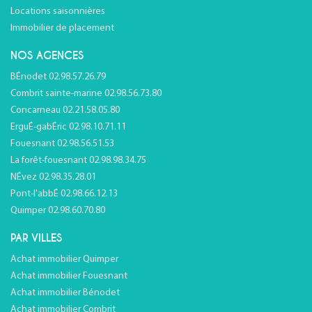
Locations saisonnières
Immobilier de placement
NOS AGENCES
BÉnodet 02.98.57.26.79
Combrit sainte-marine 02.98.56.73.80
Concarneau 02.21.58.05.80
ErguÉ-gabÉric 02.98.10.71.11
Fouesnant 02.98.56.51.53
La forêt-fouesnant 02.98.98.34.75
NÉvez 02.98.35.28.01
Pont-l'abbÉ 02.98.66.12.13
Quimper 02.98.60.70.80
PAR VILLES
Achat immobilier Quimper
Achat immobilier Fouesnant
Achat immobilier Bénodet
Achat immobilier Combrit