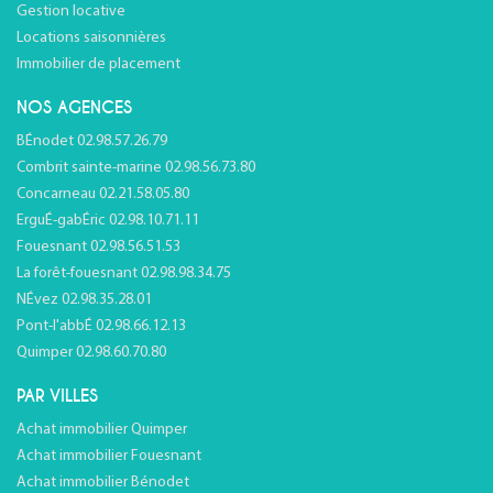
Gestion locative
Locations saisonnières
Immobilier de placement
NOS AGENCES
BÉnodet 02.98.57.26.79
Combrit sainte-marine 02.98.56.73.80
Concarneau 02.21.58.05.80
ErguÉ-gabÉric 02.98.10.71.11
Fouesnant 02.98.56.51.53
La forêt-fouesnant 02.98.98.34.75
NÉvez 02.98.35.28.01
Pont-l'abbÉ 02.98.66.12.13
Quimper 02.98.60.70.80
PAR VILLES
Achat immobilier Quimper
Achat immobilier Fouesnant
Achat immobilier Bénodet