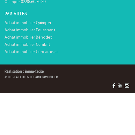
Quimper 02.98.60.70.80
PAR VILLES
Achat immobilier Quimper
Achat immobilier Fouesnant
Achat immobilier Bénodet
Achat immobilier Combrit
Achat immobilier Concarneau
Réalisation : immo-facile
© CLG - CAILLIAU & LE GARO IMMOBILIER