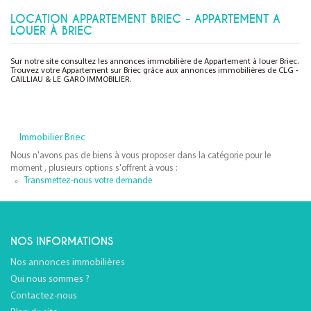
LOCATION APPARTEMENT BRIEC - APPARTEMENT A
LOUER À BRIEC
Sur notre site consultez les annonces immobilière de Appartement à louer Briec.
Trouvez votre Appartement sur Briec grâce aux annonces immobilières de CLG -
CAILLIAU & LE GARO IMMOBILIER.
Immobilier Briec
Nous n'avons pas de biens à vous proposer dans la catégorie pour le
moment , plusieurs options s'offrent à vous :
Transmettez-nous votre demande
NOS INFORMATIONS
Nos annonces immobilières
Qui nous sommes ?
Contactez-nous