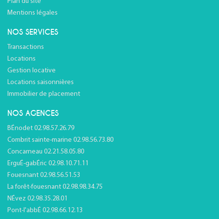
Plan du site
Mentions légales
NOS SERVICES
Transactions
Locations
Gestion locative
Locations saisonnières
Immobilier de placement
NOS AGENCES
BÉnodet 02.98.57.26.79
Combrit sainte-marine 02.98.56.73.80
Concarneau 02.21.58.05.80
ErguÉ-gabÉric 02.98.10.71.11
Fouesnant 02.98.56.51.53
La forêt-fouesnant 02.98.98.34.75
NÉvez 02.98.35.28.01
Pont-l'abbÉ 02.98.66.12.13