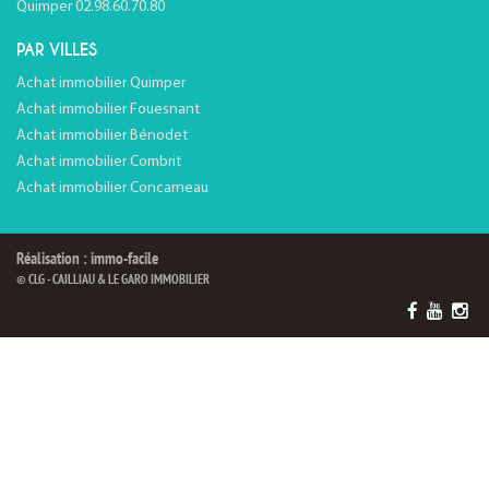
Quimper 02.98.60.70.80
PAR VILLES
Achat immobilier Quimper
Achat immobilier Fouesnant
Achat immobilier Bénodet
Achat immobilier Combrit
Achat immobilier Concarneau
Réalisation : immo-facile
© CLG - CAILLIAU & LE GARO IMMOBILIER