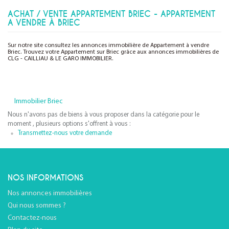
ACHAT / VENTE APPARTEMENT BRIEC - APPARTEMENT
A VENDRE À BRIEC
Sur notre site consultez les annonces immobilière de Appartement à vendre
Briec. Trouvez votre Appartement sur Briec grâce aux annonces immobilières de
CLG - CAILLIAU & LE GARO IMMOBILIER.
Immobilier Briec
Nous n'avons pas de biens à vous proposer dans la catégorie pour le
moment , plusieurs options s'offrent à vous :
Transmettez-nous votre demande
NOS INFORMATIONS
Nos annonces immobilières
Qui nous sommes ?
Contactez-nous