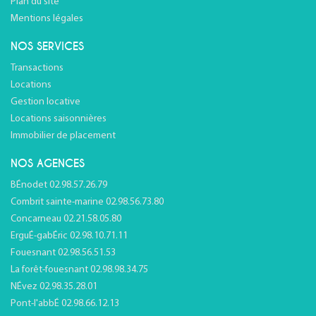
Plan du site
Mentions légales
NOS SERVICES
Transactions
Locations
Gestion locative
Locations saisonnières
Immobilier de placement
NOS AGENCES
BÉnodet 02.98.57.26.79
Combrit sainte-marine 02.98.56.73.80
Concarneau 02.21.58.05.80
ErguÉ-gabÉric 02.98.10.71.11
Fouesnant 02.98.56.51.53
La forêt-fouesnant 02.98.98.34.75
NÉvez 02.98.35.28.01
Pont-l'abbÉ 02.98.66.12.13