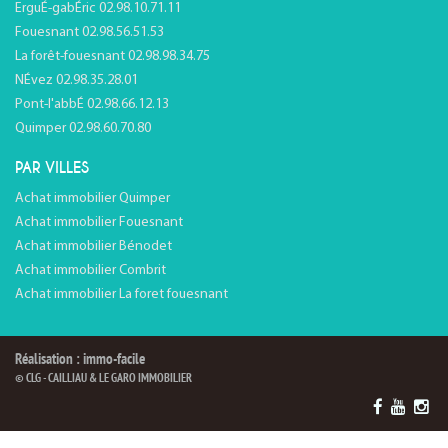
ErguÉ-gabÉric 02.98.10.71.11
Fouesnant 02.98.56.51.53
La forêt-fouesnant 02.98.98.34.75
NÉvez 02.98.35.28.01
Pont-l'abbÉ 02.98.66.12.13
Quimper 02.98.60.70.80
PAR VILLES
Achat immobilier Quimper
Achat immobilier Fouesnant
Achat immobilier Bénodet
Achat immobilier Combrit
Achat immobilier La foret fouesnant
Réalisation : immo-facile
© CLG - CAILLIAU & LE GARO IMMOBILIER