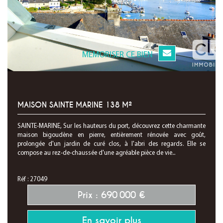
MEMORISER CE BIEN
MAISON SAINTE MARINE 138 M²
SAINTE-MARINE, Sur les hauteurs du port, découvrez cette charmante
maison bigoudène en pierre, entièrement rénovée avec goût,
prolongée d'un jardin de curé clos, à l'abri des regards. Elle se
compose au rez-de-chaussée d'une agréable pièce de vie...
Réf : 27049
Prix : 690 000 €
En savoir plus