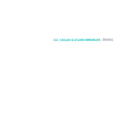
: immobilier 
CLG - CAILLIAU & LE GARO IMMOBILIER