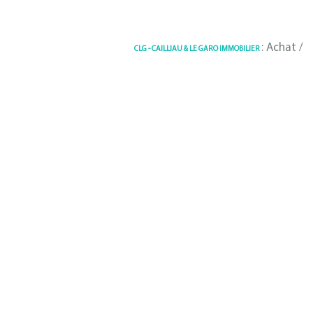
: Achat / Vente im
CLG - CAILLIAU & LE GARO IMMOBILIER