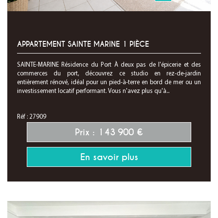
APPARTEMENT SAINTE MARINE 1 PIÈCE
SAINTE-MARINE Résidence du Port À deux pas de l'épicerie et des
commerces du port, découvrez ce studio en rez-de-jardin
entièrement rénové, idéal pour un pied-à-terre en bord de mer ou un
investissement locatif performant. Vous n'avez plus qu'à...
Réf : 27909
Prix : 143 900 €
En savoir plus