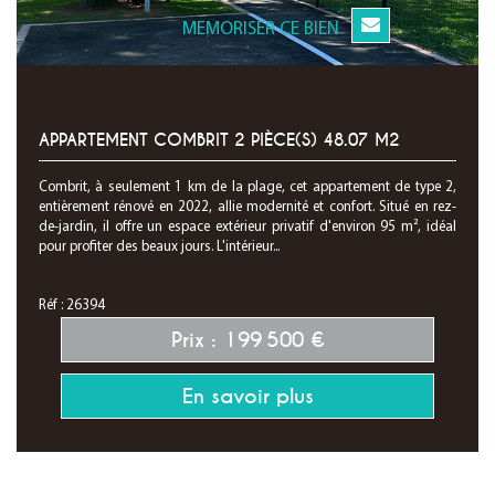
MEMORISER CE BIEN
APPARTEMENT COMBRIT 2 PIÈCE(S) 48.07 M2
Combrit, à seulement 1 km de la plage, cet appartement de type 2,
entièrement rénové en 2022, allie modernité et confort. Situé en rez-
de-jardin, il offre un espace extérieur privatif d'environ 95 m², idéal
pour profiter des beaux jours. L'intérieur...
Réf : 26394
Prix : 199 500 €
En savoir plus