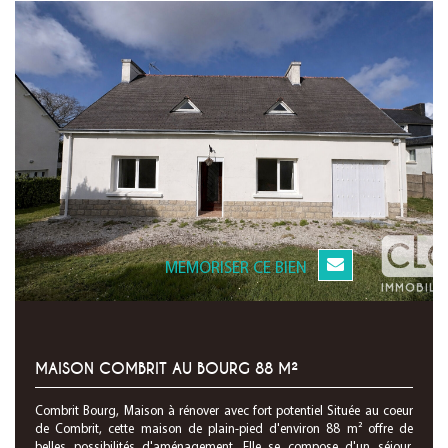
MEMORISER CE BIEN
MAISON COMBRIT AU BOURG 88 M²
Combrit Bourg, Maison à rénover avec fort potentiel Située au coeur
de Combrit, cette maison de plain-pied d'environ 88 m² offre de
belles possibilités d'aménagement. Elle se compose d'un séjour,