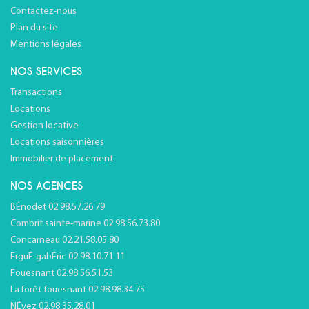
Contactez-nous
Plan du site
Mentions légales
NOS SERVICES
Transactions
Locations
Gestion locative
Locations saisonnières
Immobilier de placement
NOS AGENCES
BÉnodet 02.98.57.26.79
Combrit sainte-marine 02.98.56.73.80
Concarneau 02.21.58.05.80
ErguÉ-gabÉric 02.98.10.71.11
Fouesnant 02.98.56.51.53
La forêt-fouesnant 02.98.98.34.75
NÉvez 02.98.35.28.01