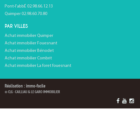
Pont-l'abbÉ 02.98.66.12.13
Quimper 02.98.60.70.80
PAR VILLES
Achat immobilier Quimper
Achat immobilier Fouesnant
Achat immobilier Bénodet
Achat immobilier Combrit
Achat immobilier La foret fouesnant
Réalisation : immo-facile
© CLG - CAILLIAU & LE GARO IMMOBILIER