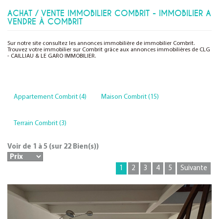
ACHAT / VENTE IMMOBILIER COMBRIT - IMMOBILIER A
VENDRE À COMBRIT
Sur notre site consultez les annonces immobilière de immobilier Combrit.
Trouvez votre immobilier sur Combrit grâce aux annonces immobilières de CLG
- CAILLIAU & LE GARO IMMOBILIER.
Appartement Combrit (4)
Maison Combrit (15)
Terrain Combrit (3)
Voir de
1
à
5
(sur
22
Bien(s))
1
2
3
4
5
Suivante