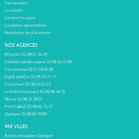
Transactions
Locations
Gestion locative
Locations saisonnières
Immobilier de placement
NOS AGENCES
BÉnodet 02.98.57.26.79
Combrit sainte-marine 02.98.56.73.80
Concarneau 02.21.58.05.80
ErguÉ-gabÉric 02.98.10.71.11
Fouesnant 02.98.56.51.53
La forêt-fouesnant 02.98.98.34.75
NÉvez 02.98.35.28.01
Pont-l'abbÉ 02.98.66.12.13
Quimper 02.98.60.70.80
PAR VILLES
Achat immobilier Quimper