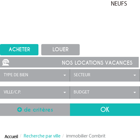
NEUFS
ACHETER
LOUER
NOS LOCATIONS VACANCES
TYPE DE BIEN
SECTEUR
VILLE/C.P.
BUDGET
de critères
Recherche par ville
immobilier Combrit