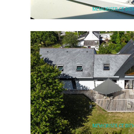
MEMORISER CE BIE
MEMORISER CE BIE