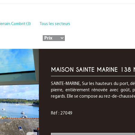
errain Combrit (3)
Tous les secteurs
MAISON SAINTE MARINE 138 
SAINTE-MARINE, Sur les hauteurs du port, 
pierre, entièrement rénovée avec goût, pr
regards. Elle se compose au rez-de-chaussée 
Réf : 27049