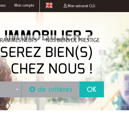
nous
Mon compte
Mon extranet CLG
RAMMES NEUFS
NOS BIENS DE PRESTIGE
de critères