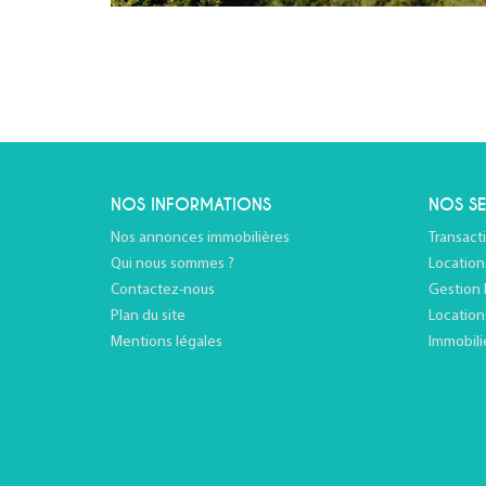
NOS INFORMATIONS
NOS SE
Nos annonces immobilières
Transact
Qui nous sommes ?
Location
Contactez-nous
Gestion 
Plan du site
Location
Mentions légales
Immobili