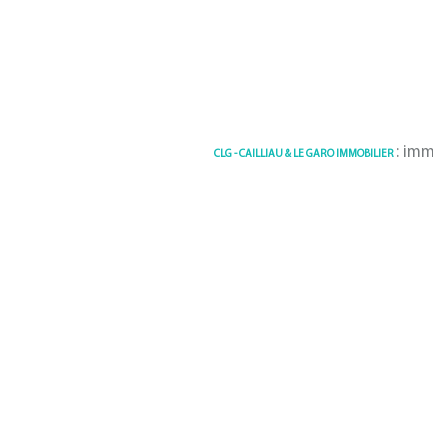
: immobilier
CLG - CAILLIAU & LE GARO IMMOBILIER