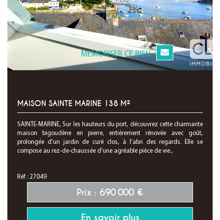
MEMORISER CE BIEN
MAISON SAINTE MARINE 138 M²
SAINTE-MARINE, Sur les hauteurs du port, découvrez cette charmante
maison bigoudène en pierre, entièrement rénovée avec goût,
prolongée d'un jardin de curé clos, à l'abri des regards. Elle se
compose au rez-de-chaussée d'une agréable pièce de vie...
Réf : 27049
Prix : 690 000 €
En savoir plus