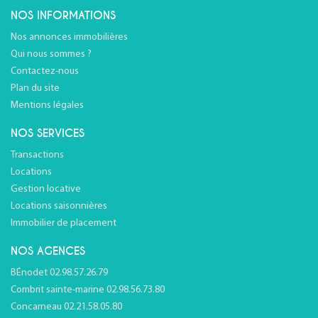
NOS INFORMATIONS
Nos annonces immobilières
Qui nous sommes ?
Contactez-nous
Plan du site
Mentions légales
NOS SERVICES
Transactions
Locations
Gestion locative
Locations saisonnières
Immobilier de placement
NOS AGENCES
BÉnodet 02.98.57.26.79
Combrit sainte-marine 02.98.56.73.80
Concarneau 02.21.58.05.80