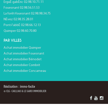
ErguÉ-gabÉric 02.98.10.71.11
Fouesnant 02.98.56.51.53
La forêt-fouesnant 02.98.98.34.75
NÉvez 02.98.35.28.01
Pont-l'abbÉ 02.98.66.12.13
Quimper 02.98.60.70.80
PAR VILLES
Achat immobilier Quimper
Achat immobilier Fouesnant
Achat immobilier Bénodet
Achat immobilier Combrit
Achat immobilier Concarneau
Réalisation : immo-facile
© CLG - CAILLIAU & LE GARO IMMOBILIER