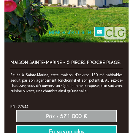
MEMORISER CE BIEN
MAISON SAINTE-MARINE - 5 PIÈCES PROCHE PLAGE.
Située à Sainte-Marine, cette maison d'environ 130 m² habitables
séduit par son agencement fonctionnel et son potentiel. Au rez-de-
chaussée, vous découvrirez un séjour lumineux exposé plein sud avec
cuisine ouverte, une chambre ainsi qu'une salle...
Réf : 27544
Prix : 571 000 €
En savoir plus