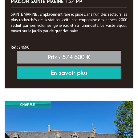
MAISON SAINTE MARINE 137 M²
SAINTE MARINE . Emplacement rare et prisé Dans l'un des secteurs les
plus recherchés de la station, cette contemporaine des années 2000
séduit par ses volumes généreux et sa luminosité. Le vaste séjour,
ouvert sur le jardin par de grandes baies...
Réf : 24690
Prix : 574 600 €
En savoir plus