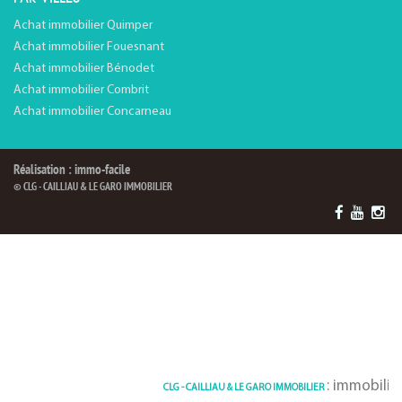
Achat immobilier Quimper
Achat immobilier Fouesnant
Achat immobilier Bénodet
Achat immobilier Combrit
Achat immobilier Concarneau
Réalisation : immo-facile
© CLG - CAILLIAU & LE GARO IMMOBILIER
: immobilier Combri
CLG - CAILLIAU & LE GARO IMMOBILIER