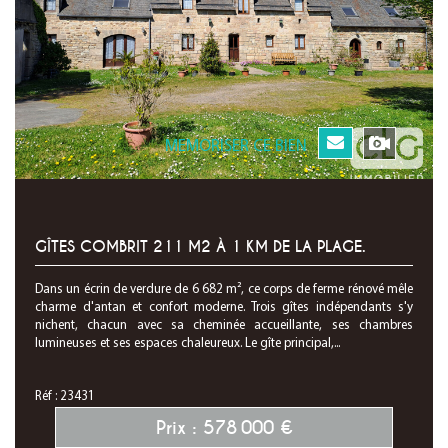
MEMORISER CE BIEN
GÎTES COMBRIT 211 M2 À 1 KM DE LA PLAGE.
Dans un écrin de verdure de 6 682 m², ce corps de ferme rénové mêle
charme d'antan et confort moderne. Trois gîtes indépendants s'y
nichent, chacun avec sa cheminée accueillante, ses chambres
lumineuses et ses espaces chaleureux. Le gîte principal,...
Réf : 23431
Prix : 578 000 €