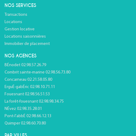
NOS SERVICES
Transactions
Locations
Gestion locative
Locations saisonnières
Immobilier de placement
NOS AGENCES
BÉnodet 02.98.57.26.79
Combrit sainte-marine 02.98.56.73.80
Concarneau 02.21.58.05.80
ErguÉ-gabÉric 02.98.10.71.11
Fouesnant 02.98.56.51.53
La forêt-fouesnant 02.98.98.34.75
NÉvez 02.98.35.28.01
Pont-l'abbÉ 02.98.66.12.13
Quimper 02.98.60.70.80
PAR VILLES