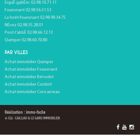
ErguÉ-gabÉric 02.98.10.71.11
Fouesnant 02.98.56.51.53
La forêt-fouesnant 02.98.98.34.75
NÉvez 02.98.35.28.01
Pont-l'abbÉ 02.98.66.12.13
Quimper 02.98.60.70.80
PAR VILLES
Achat immobilier Quimper
Achat immobilier Fouesnant
Achat immobilier Bénodet
Achat immobilier Combrit
Achat immobilier Concarneau
Réalisation : immo-facile
© CLG - CAILLIAU & LE GARO IMMOBILIER