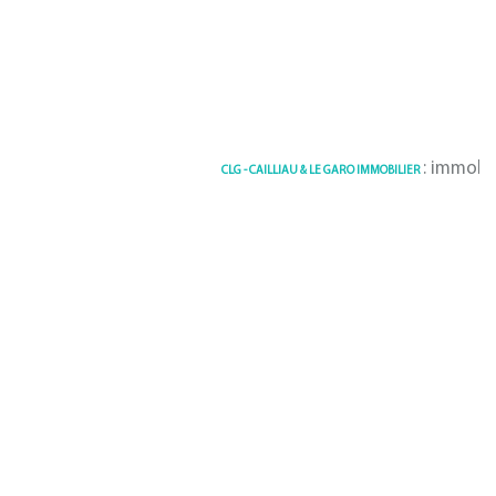
: immobilier
CLG - CAILLIAU & LE GARO IMMOBILIER