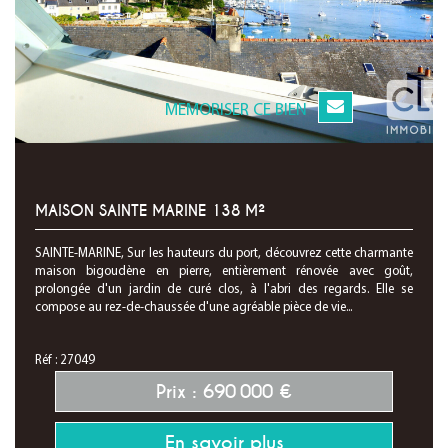
MEMORISER CE BIEN
MAISON SAINTE MARINE 138 M²
SAINTE-MARINE, Sur les hauteurs du port, découvrez cette charmante
maison bigoudène en pierre, entièrement rénovée avec goût,
prolongée d'un jardin de curé clos, à l'abri des regards. Elle se
compose au rez-de-chaussée d'une agréable pièce de vie...
Réf : 27049
Prix : 690 000 €
En savoir plus