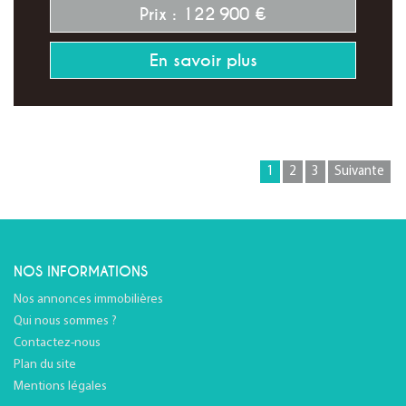
Prix : 122 900 €
En savoir plus
1
2
3
Suivante
NOS INFORMATIONS
Nos annonces immobilières
Qui nous sommes ?
Contactez-nous
Plan du site
Mentions légales