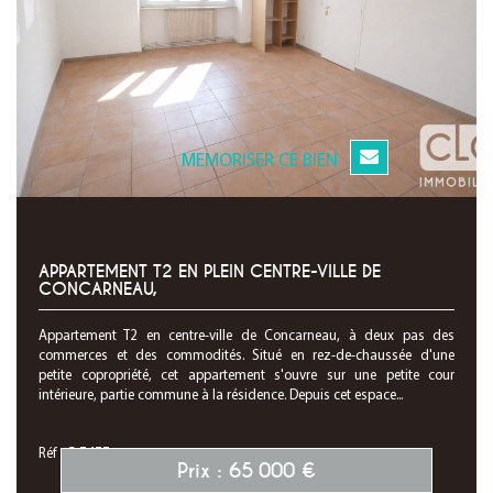
MEMORISER CE BIEN
APPARTEMENT T2 EN PLEIN CENTRE-VILLE DE
CONCARNEAU,
Appartement T2 en centre-ville de Concarneau, à deux pas des
commerces et des commodités. Situé en rez-de-chaussée d'une
petite copropriété, cet appartement s'ouvre sur une petite cour
intérieure, partie commune à la résidence. Depuis cet espace...
Réf : C-7477
Prix : 65 000 €