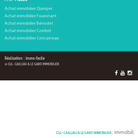
Achat immobilier Quimper
Achat immobilier Fouesnant
Achat immobilier Bénodet
Achat immobilier Combrit
Achat immobilier Concarneau
Réalisation : immo-facile
© CLG - CAILLIAU & LE GARO IMMOBILIER
: immobilier Conca
CLG - CAILLIAU & LE GARO IMMOBILIER