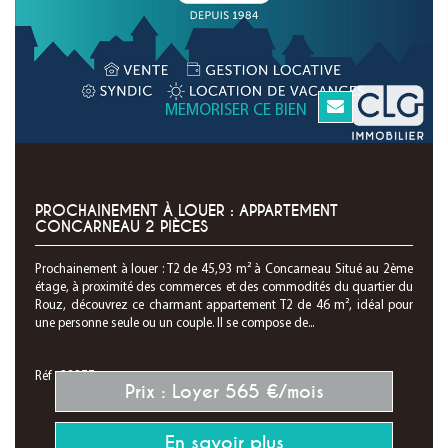
MEMORISER CE BIEN
PROCHAINEMENT À LOUER : APPARTEMENT
CONCARNEAU 2 PIÈCES
Prochainement à louer : T2 de 45,93 m² à Concarneau Situé au 2ème
étage, à proximité des commerces et des commodités du quartier du
Rouz, découvrez ce charmant appartement T2 de 46 m², idéal pour
une personne seule ou un couple. Il se compose de...
Réf : 28377
Prix : Loyer 565 €/mois
En savoir plus