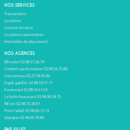
NOS SERVICES
Transactions
Locations
Gestion locative
Locations saisonnières
Immobilier de placement
NOS AGENCES
BÉnodet 02.98.57.26.79
Combrit sainte-marine 02.98.56.73.80
Concarneau 02.21.58.05.80
ErguÉ-gabÉric 02.98.10.71.11
Fouesnant 02.98.56.51.53
La forêt-fouesnant 02.98.98.34.75
NÉvez 02.98.35.28.01
Pont-l'abbÉ 02.98.66.12.13
Quimper 02.98.60.70.80
PAR VILLES