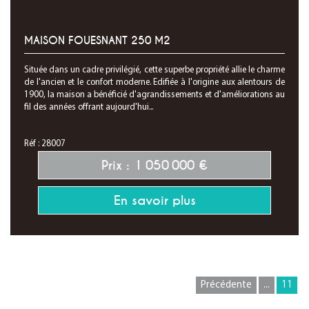
MAISON FOUESNANT 250 M2
Située dans un cadre privilégié, cette superbe propriété allie le charme
de l'ancien et le confort moderne. Edifiée à l'origine aux alentours de
1900, la maison a bénéficié d'agrandissements et d'améliorations au
fil des années offrant aujourd'hui...
Réf : 28007
Prix : 1 050 000 €
En savoir plus
Précédente
...
11