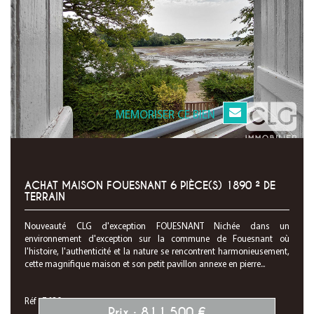
MEMORISER CE BIEN
ACHAT MAISON FOUESNANT 6 PIÈCE(S) 1890 ² DE
TERRAIN
Nouveauté CLG d'exception FOUESNANT Nichée dans un
environnement d'exception sur la commune de Fouesnant où
l'histoire, l'authenticité et la nature se rencontrent harmonieusement,
cette magnifique maison et son petit pavillon annexe en pierre...
Réf : 7630
Prix : 811 500 €