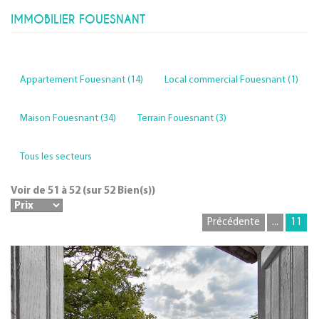
IMMOBILIER FOUESNANT
Appartement Fouesnant (14)
Local commercial Fouesnant (1)
Maison Fouesnant (34)
Terrain Fouesnant (3)
Tous les secteurs
Voir de
51
à
52
(sur
52
Bien(s))
Précédente
...
11