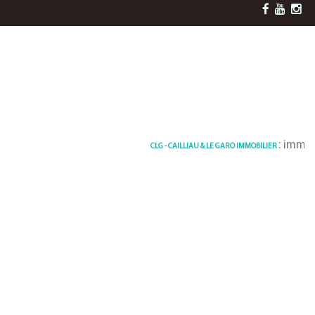
: immobilier
CLG - CAILLIAU & LE GARO IMMOBILIER