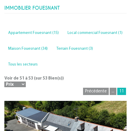
IMMOBILIER FOUESNANT
Appartement Fouesnant (15)
Local commercial Fouesnant (1)
Maison Fouesnant (34)
Terrain Fouesnant (3)
Tous les secteurs
Voir de
51
à
53
(sur
53
Bien(s))
Précédente
...
11