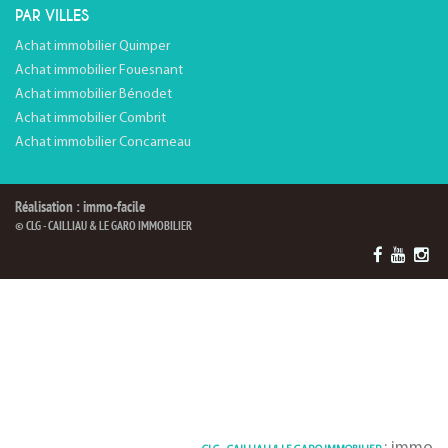
PAR VILLES
Achat immobilier Quimper
Achat immobilier Fouesnant
Achat immobilier Bénodet
Achat immobilier Combrit
Achat immobilier Concarneau
Réalisation : immo-facile
© CLG - CAILLIAU & LE GARO IMMOBILIER