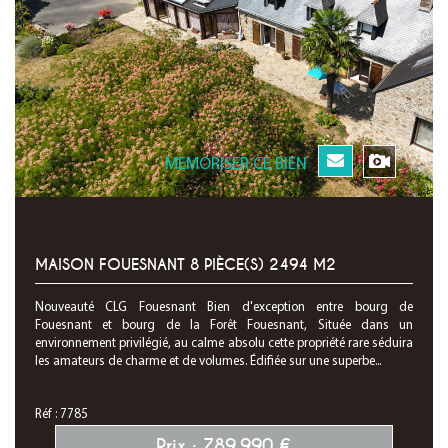
MEMORISER CE BIEN
MAISON FOUESNANT 8 PIÈCE(S) 2494 M2
Nouveauté CLG Fouesnant Bien d'exception entre bourg de
Fouesnant et bourg de la Forêt Fouesnant, Située dans un
environnement privilégié, au calme absolu cette propriété rare séduira
les amateurs de charme et de volumes. Édifiée sur une superbe...
Réf : 7785
Prix : 789 990 €