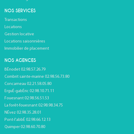
NOS SERVICES
Transactions
Locations
Gestion locative
Locations saisonnières
Immobilier de placement
NOS AGENCES
BÉnodet 02.98.57.26.79
Combrit sainte-marine 02.98.56.73.80
Concarneau 02.21.58.05.80
ErguÉ-gabÉric 02.98.10.71.11
Fouesnant 02.98.56.51.53
La forêt-fouesnant 02.98.98.34.75
NÉvez 02.98.35.28.01
Pont-l'abbÉ 02.98.66.12.13
Quimper 02.98.60.70.80