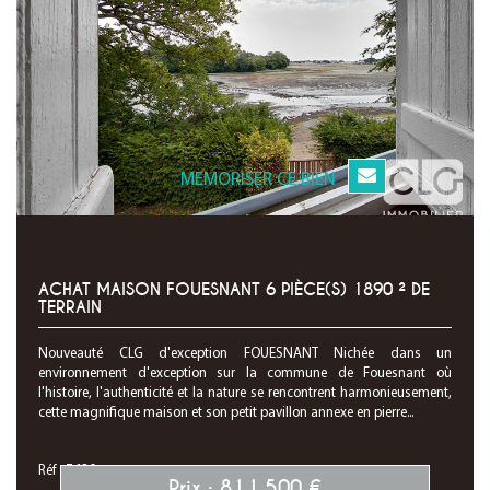
MEMORISER CE BIEN
ACHAT MAISON FOUESNANT 6 PIÈCE(S) 1890 ² DE
TERRAIN
Nouveauté CLG d'exception FOUESNANT Nichée dans un
environnement d'exception sur la commune de Fouesnant où
l'histoire, l'authenticité et la nature se rencontrent harmonieusement,
cette magnifique maison et son petit pavillon annexe en pierre...
Réf : 7630
Prix : 811 500 €