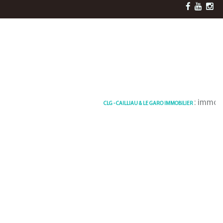
: immobilier 
CLG - CAILLIAU & LE GARO IMMOBILIER