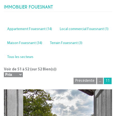
IMMOBILIER FOUESNANT
Appartement Fouesnant (14)
Local commercial Fouesnant (1)
Maison Fouesnant (34)
Terrain Fouesnant (3)
Tous les secteurs
Voir de
51
à
52
(sur
52
Bien(s))
Précédente
...
11