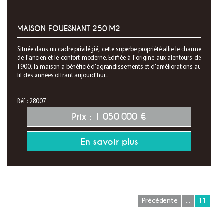
MAISON FOUESNANT 250 M2
Située dans un cadre privilégié, cette superbe propriété allie le charme
de l'ancien et le confort moderne. Edifiée à l'origine aux alentours de
1900, la maison a bénéficié d'agrandissements et d'améliorations au
fil des années offrant aujourd'hui...
Réf : 28007
Prix : 1 050 000 €
En savoir plus
Précédente
...
11