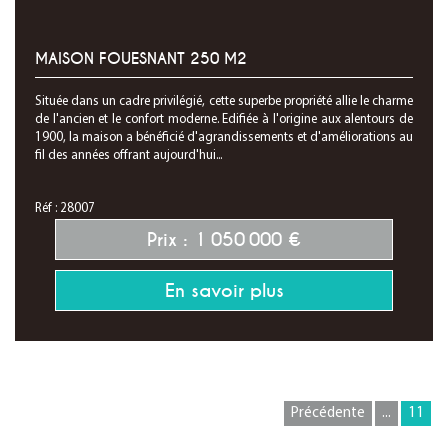
MAISON FOUESNANT 250 M2
Située dans un cadre privilégié, cette superbe propriété allie le charme
de l'ancien et le confort moderne. Edifiée à l'origine aux alentours de
1900, la maison a bénéficié d'agrandissements et d'améliorations au
fil des années offrant aujourd'hui...
Réf : 28007
Prix : 1 050 000 €
En savoir plus
Précédente
...
11