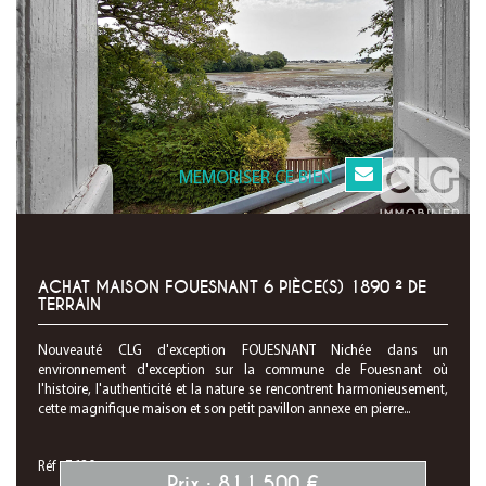
MEMORISER CE BIEN
ACHAT MAISON FOUESNANT 6 PIÈCE(S) 1890 ² DE
TERRAIN
Nouveauté CLG d'exception FOUESNANT Nichée dans un
environnement d'exception sur la commune de Fouesnant où
l'histoire, l'authenticité et la nature se rencontrent harmonieusement,
cette magnifique maison et son petit pavillon annexe en pierre...
Réf : 7630
Prix : 811 500 €