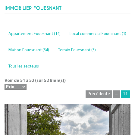
IMMOBILIER FOUESNANT
Appartement Fouesnant (14)
Local commercial Fouesnant (1)
Maison Fouesnant (34)
Terrain Fouesnant (3)
Tous les secteurs
Voir de
51
à
52
(sur
52
Bien(s))
Précédente
...
11