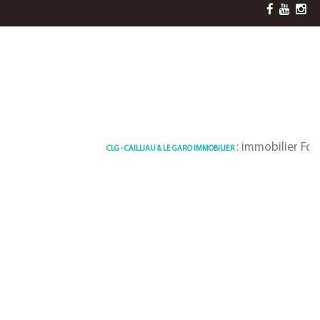
: immobilier Fouesna
CLG - CAILLIAU & LE GARO IMMOBILIER