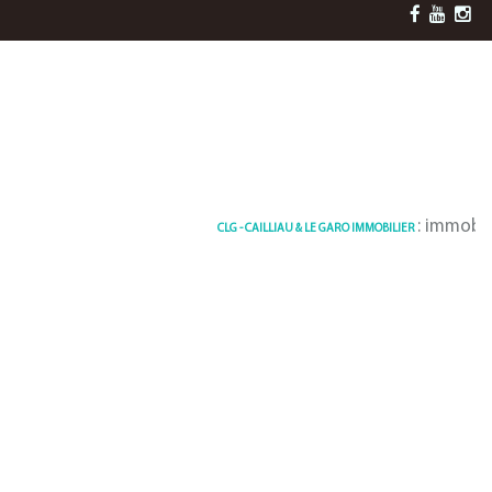
: immobilier 
CLG - CAILLIAU & LE GARO IMMOBILIER