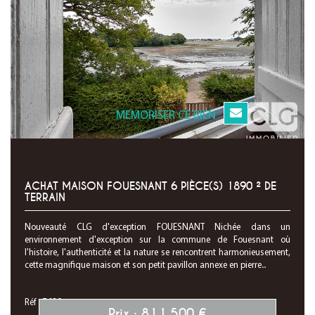
MEMORISER CE BIEN
ACHAT MAISON FOUESNANT 6 PIÈCE(S) 1890 ² DE
TERRAIN
Nouveauté CLG d'exception FOUESNANT Nichée dans un
environnement d'exception sur la commune de Fouesnant où
l'histoire, l'authenticité et la nature se rencontrent harmonieusement,
cette magnifique maison et son petit pavillon annexe en pierre...
Réf : 7630
Prix : 811 500 €