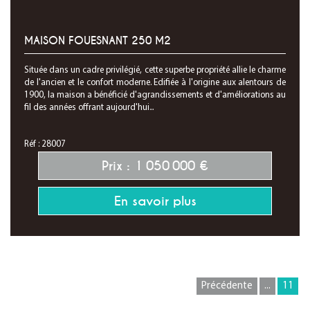
MAISON FOUESNANT 250 M2
Située dans un cadre privilégié, cette superbe propriété allie le charme
de l'ancien et le confort moderne. Edifiée à l'origine aux alentours de
1900, la maison a bénéficié d'agrandissements et d'améliorations au
fil des années offrant aujourd'hui...
Réf : 28007
Prix : 1 050 000 €
En savoir plus
Précédente
...
11