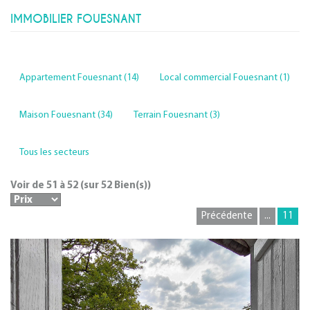
IMMOBILIER FOUESNANT
Appartement Fouesnant (14)
Local commercial Fouesnant (1)
Maison Fouesnant (34)
Terrain Fouesnant (3)
Tous les secteurs
Voir de
51
à
52
(sur
52
Bien(s))
Précédente
...
11