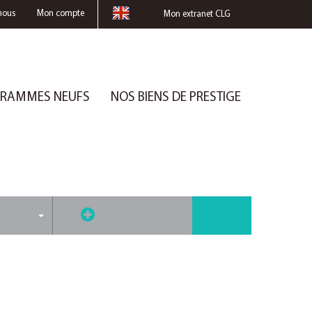
nous
Mon compte
Mon extranet CLG
RAMMES NEUFS
NOS BIENS DE PRESTIGE
de critères