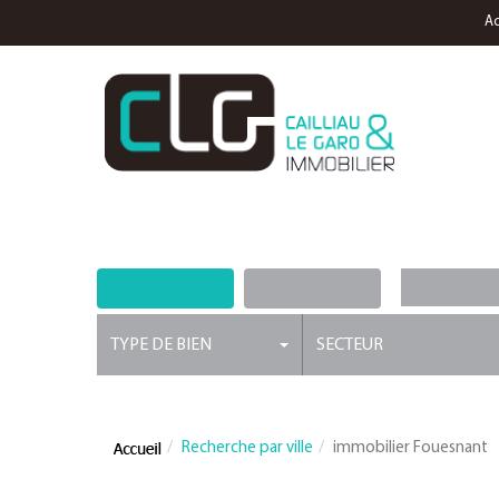
Ac
ACHETER
LOUER
NOS
TYPE DE BIEN
SECTEUR
Recherche par ville
immobilier Fouesnant
ACHAT / VENTE IMMOBILIER FOUESNANT - I